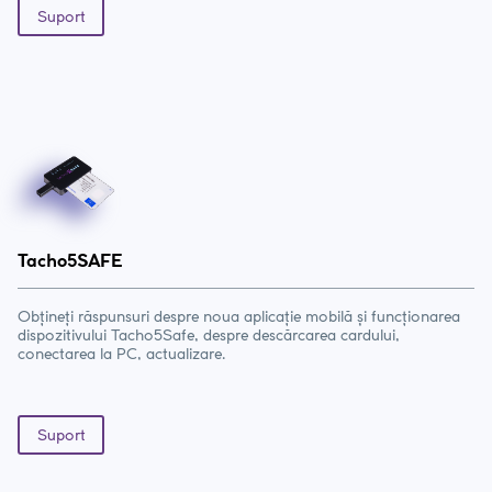
Suport
Tacho5SAFE
Obțineți răspunsuri despre noua aplicație mobilă și funcționarea
dispozitivului Tacho5Safe, despre descărcarea cardului,
conectarea la PC, actualizare.
Suport