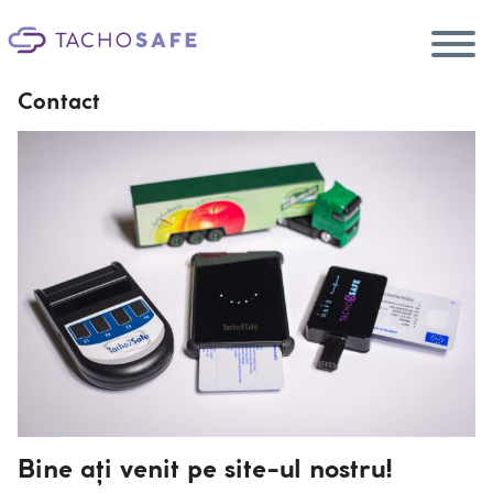
Contact
Ecosystem
Smart2 Update
RO
Produse
Servicii
Contact
Bine ați venit pe site-ul nostru!