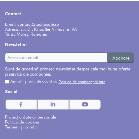
Contact
Email:
contact
tachosafe.ro
Adresă: str. Dr. Knöpfler Vilmos nr. 9A
Târgu Mureș, Romania
Newsletter
Abonare
Sunt de acord să primesc newsletter despre cele mai bune oferte
și servicii ale companiei.
Am citit și sunt de acord cu
Politica de confidențialitate
Social
Protecția datelor personale
Politica de cookies
Termeni și condiții